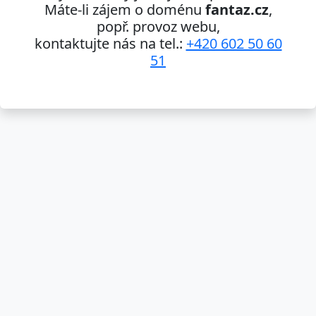
Máte-li zájem o doménu
fantaz.cz
,
popř. provoz webu,
kontaktujte nás na tel.:
+420 602 50 60
51