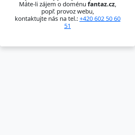
Máte-li zájem o doménu
fantaz.cz
,
popř. provoz webu,
kontaktujte nás na tel.:
+420 602 50 60
51